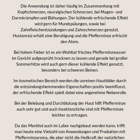
Die Anwendung ist daher häufig im Zusammenhang mit
Kopfschmerzen, neuralgischen Schmerzen, bei Magen- und
Darmkrämpfen und Blähungen. Der kühlende-erfrischende Effekt
wird gern für Mundspülungen, sowie bei
Zahnfleischentzündungen und Zahnschmerzen genutzt.
Hustenreiz erhält eine Beruhigung und die Pfefferminze erfrischt
den Atem.
Bei hohem Fieber ist es ein Wohltat frisches Pfefferminzwasser
im Gesicht aufgesprüht trocknen zu lassen und gerade bei großer
Sommerhitze wird auch gern dieser kühlende Effekt genutzt,
besonders bei schweren Beinen.
Im kosmetischen Bereich werden die unreinen Hautbilder durch
die entzündungshemmenden Eigenschaften positiv beeinflusst,
der erfrischende Effekt spielt dabei eine angenehme Nebenrolle.
Bei der Belebung und Durchblutung der Haut hilft Pfefferminze
auch sehr gut und auch Insektenstiche sind mit Pfefferminze
leichter zu ertragen.
Da das Menthol auch im Labor nachgebaut werden kann, trifft
man heute eine Vielzahl von Anwendungen und Produkten mit
Pfefferminzaroma, die aber nicht die Heilkraft der natürlichen