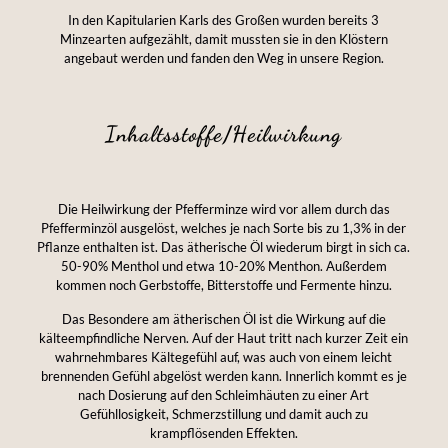
In den Kapitularien Karls des Großen wurden bereits 3
Minzearten aufgezählt, damit mussten sie in den Klöstern
angebaut werden und fanden den Weg in unsere Region.
Inhaltsstoffe/Heilwirkung
Die Heilwirkung der Pfefferminze wird vor allem durch das
Pfefferminzöl ausgelöst, welches je nach Sorte bis zu 1,3% in der
Pflanze enthalten ist. Das ätherische Öl wiederum birgt in sich ca.
50-90% Menthol und etwa 10-20% Menthon. Außerdem
kommen noch Gerbstoffe, Bitterstoffe und Fermente hinzu.
Das Besondere am ätherischen Öl ist die Wirkung auf die
kälteempfindliche Nerven. Auf der Haut tritt nach kurzer Zeit ein
wahrnehmbares Kältegefühl auf, was auch von einem leicht
brennenden Gefühl abgelöst werden kann. Innerlich kommt es je
nach Dosierung auf den Schleimhäuten zu einer Art
Gefühllosigkeit, Schmerzstillung und damit auch zu
krampflösenden Effekten.