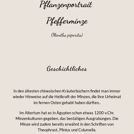
Pflanzenportrait
Pfefferminze
(Mentha piperita)
Geschichtliches
In den ältesten chinesischen Kräuterbüchern findet man immer
wieder Hinweise auf die Heilkraft der Minzen, die ihre Urheimat
.
im fernen Osten gehabt haben dürften.
Im Altertum hat es in Ägypten schon etwas 1200 v.Chr.
Minzenkulturen gegeben, das bestätigen Ausgrabungen. Die
Minze wird zudem bereits erwähnt in den Schriften von
Theophrast, Plinius und Columella.