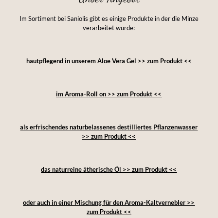
Im Sortiment bei Saniolis gibt es einige Produkte in der die Minze
verarbeitet wurde:
hautpflegend in unserem Aloe Vera Gel >> zum Produkt <<
im Aroma-Roll on >> zum Produkt <<
als erfrischendes naturbelassenes destilliertes Pflanzenwasser
>> zum Produkt <<
das naturreine ätherische Öl >> zum Produkt <<
oder auch in einer Mischung für den Aroma-Kaltvernebler >>
zum Produkt <<