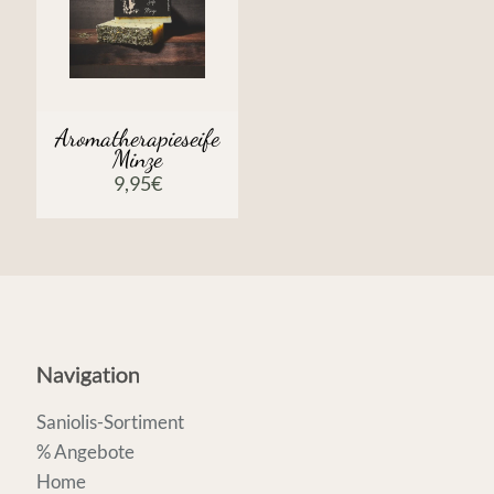
Aromatherapieseife
Minze
9,95
€
Navigation
Saniolis-Sortiment
% Angebote
Home