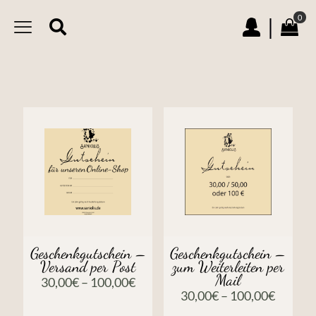
0
|
Geschenkgutschein –
Geschenkgutschein –
Versand per Post
zum Weiterleiten per
Mail
30,00
€
–
100,00
€
30,00
€
–
100,00
€