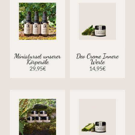
Miniaturset unserer
Deo Creme Innere
Körperöle
Werte
29,95
€
14,95
€