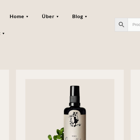
Home
Über
Blog
t