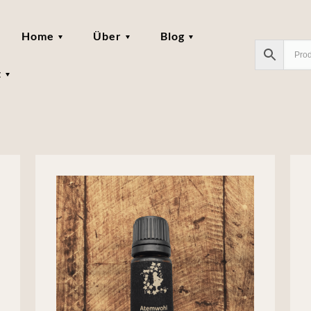
Home
Über
Blog
t