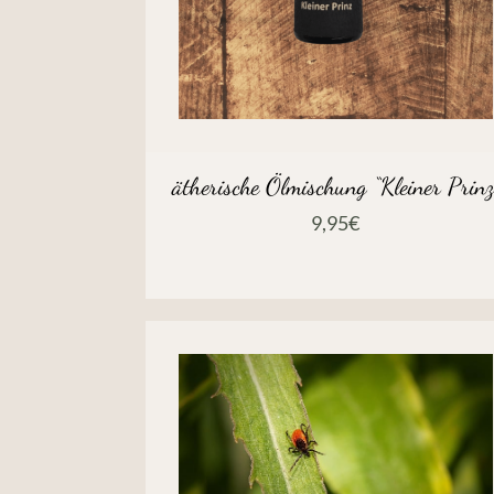
ätherische Ölmischung “Kleiner Prinz
9,95
€