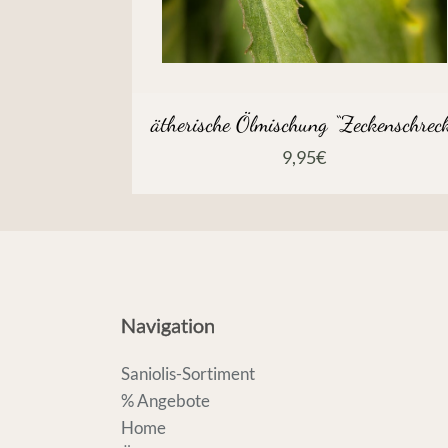
ätherische Ölmischung “Zeckenschrec
9,95
€
Navigation
Saniolis-Sortiment
% Angebote
Home