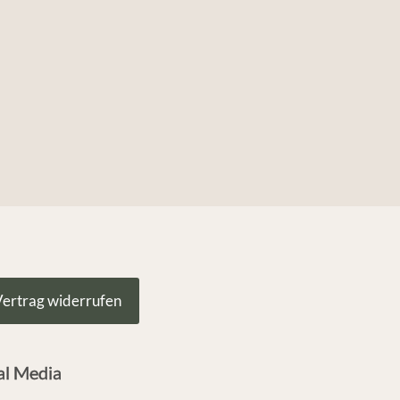
ertrag widerrufen
al Media