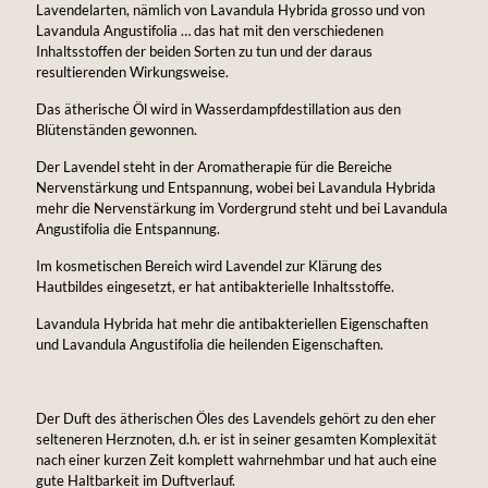
Lavendelarten, nämlich von Lavandula Hybrida grosso und von
Lavandula Angustifolia … das hat mit den verschiedenen
Inhaltsstoffen der beiden Sorten zu tun und der daraus
resultierenden Wirkungsweise.
Das ätherische Öl wird in Wasserdampfdestillation aus den
Blütenständen gewonnen.
Der Lavendel steht in der Aromatherapie für die Bereiche
Nervenstärkung und Entspannung, wobei bei Lavandula Hybrida
mehr die Nervenstärkung im Vordergrund steht und bei Lavandula
Angustifolia die Entspannung.
Im kosmetischen Bereich wird Lavendel zur Klärung des
Hautbildes eingesetzt, er hat antibakterielle Inhaltsstoffe.
Lavandula Hybrida hat mehr die antibakteriellen Eigenschaften
und Lavandula Angustifolia die heilenden Eigenschaften.
Der Duft des ätherischen Öles des Lavendels gehört zu den eher
selteneren Herznoten, d.h. er ist in seiner gesamten Komplexität
nach einer kurzen Zeit komplett wahrnehmbar und hat auch eine
gute Haltbarkeit im Duftverlauf.