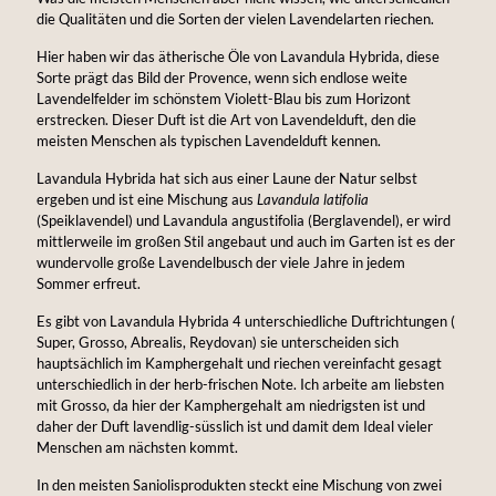
die Qualitäten und die Sorten der vielen Lavendelarten riechen.
Hier haben wir das ätherische Öle von Lavandula Hybrida, diese
Sorte prägt das Bild der Provence, wenn sich endlose weite
Lavendelfelder im schönstem Violett-Blau bis zum Horizont
erstrecken. Dieser Duft ist die Art von Lavendelduft, den die
meisten Menschen als typischen Lavendelduft kennen.
Lavandula Hybrida hat sich aus einer Laune der Natur selbst
ergeben und ist eine Mischung aus
Lavandula latifolia
(Speiklavendel) und Lavandula angustifolia (Berglavendel), er wird
mittlerweile im großen Stil angebaut und auch im Garten ist es der
wundervolle große Lavendelbusch der viele Jahre in jedem
Sommer erfreut.
Es gibt von Lavandula Hybrida 4 unterschiedliche Duftrichtungen (
Super, Grosso, Abrealis, Reydovan) sie unterscheiden sich
hauptsächlich im Kamphergehalt und riechen vereinfacht gesagt
unterschiedlich in der herb-frischen Note. Ich arbeite am liebsten
mit Grosso, da hier der Kamphergehalt am niedrigsten ist und
daher der Duft lavendlig-süsslich ist und damit dem Ideal vieler
Menschen am nächsten kommt.
In den meisten Saniolisprodukten steckt eine Mischung von zwei