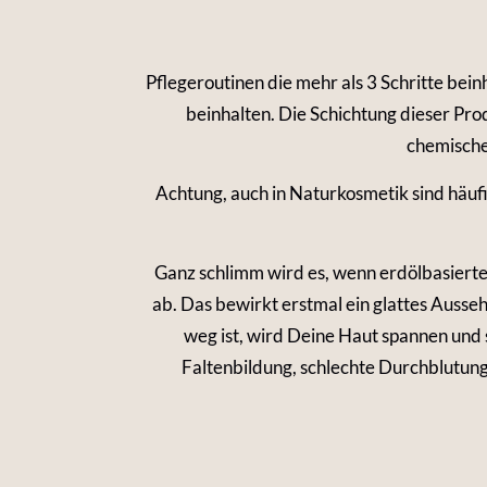
Pflegeroutinen die mehr als 3 Schritte bei
beinhalten. Die Schichtung dieser Pro
chemische
Achtung, auch in Naturkosmetik sind häuf
Ganz schlimm wird es, wenn erdölbasierte
ab. Das bewirkt erstmal ein glattes Ausseh
weg ist, wird Deine Haut spannen und 
Faltenbildung, schlechte Durchblutun