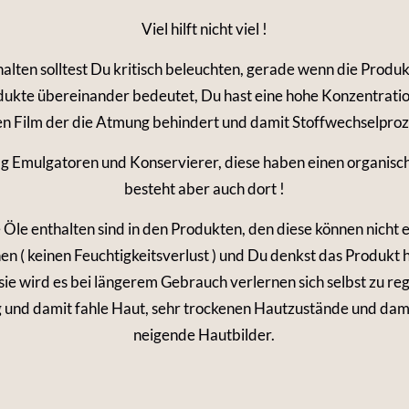
Viel hilft nicht viel !
nhalten solltest Du kritisch beleuchten, gerade wenn die Pro
dukte übereinander bedeutet, Du hast eine hohe Konzentratio
n Film der die Atmung behindert und damit Stoffwechselproze
ig Emulgatoren und Konservierer, diese haben einen organis
besteht aber auch dort !
 Öle enthalten sind in den Produkten, den diese können nicht 
en ( keinen Feuchtigkeitsverlust ) und Du denkst das Produkt h
sie wird es bei längerem Gebrauch verlernen sich selbst zu re
g und damit fahle Haut, sehr trockenen Hautzustände und dami
neigende Hautbilder.