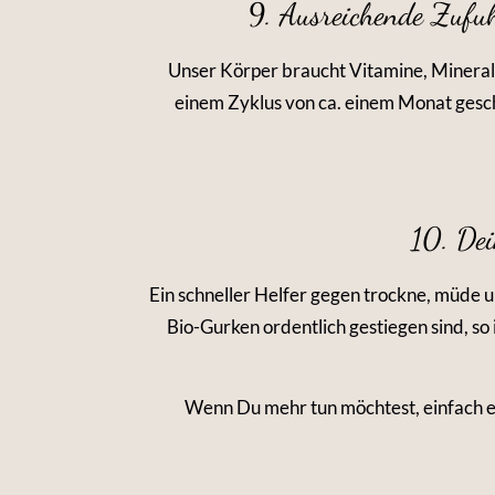
9. Ausreichende Zufu
Unser Körper braucht Vitamine, Mineral
einem Zyklus von ca. einem Monat gesc
10. Dei
Ein schneller Helfer gegen trockne, müde u
Bio-Gurken ordentlich gestiegen sind, so 
Wenn Du mehr tun möchtest, einfach e