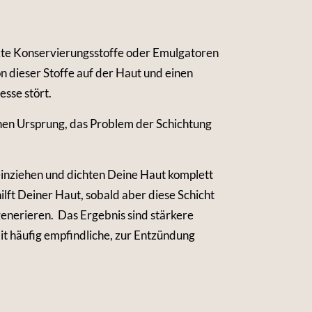
dukte Konservierungsstoffe oder Emulgatoren
n dieser Stoffe auf der Haut und einen
sse stört.
chen Ursprung, das Problem der Schichtung
einziehen und dichten Deine Haut komplett
ilft Deiner Haut, sobald aber diese Schicht
generieren. Das Ergebnis sind stärkere
t häufig empfindliche, zur Entzündung