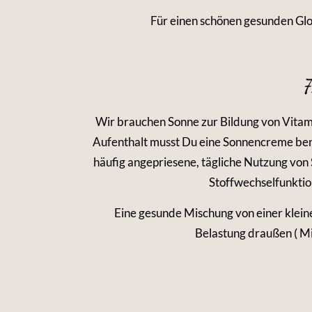
Für einen schönen gesunden Glo
7
Wir brauchen Sonne zur Bildung von Vitam
Aufenthalt musst Du eine Sonnencreme ben
häufig angepriesene, tägliche Nutzung von 
Stoffwechselfunktio
Eine gesunde Mischung von einer kleine
Belastung draußen ( Mit