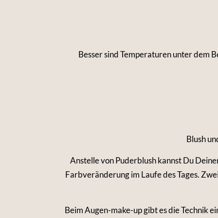
Besser sind Temperaturen unter dem Be
Blush un
Anstelle von Puderblush kannst Du Deinen
Farbveränderung im Laufe des Tages. Zweite
Beim Augen-make-up gibt es die Technik ei