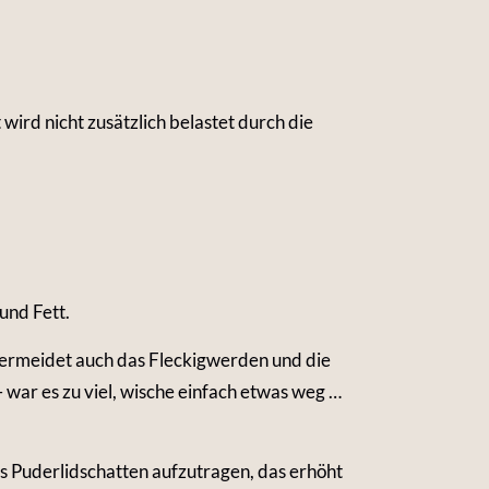
rd nicht zusätzlich belastet durch die
und Fett.
 vermeidet auch das Fleckigwerden und die
 war es zu viel, wische einfach etwas weg …
s Puderlidschatten aufzutragen, das erhöht