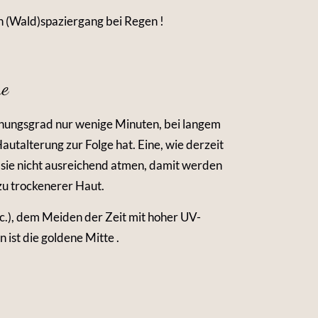
n (Wald)spaziergang bei Regen !
ne
unungsgrad nur wenige Minuten, bei langem
alterung zur Folge hat. Eine, wie derzeit
t sie nicht ausreichend atmen, damit werden
zu trockenerer Haut.
tc.), dem Meiden der Zeit mit hoher UV-
 ist die goldene Mitte .