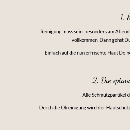
1. 
Reinigung muss sein, besonders am Abend,
vollkommen. Dann gehst Du 
Einfach auf die nun erfrischte Haut Dei
2. Die optim
Alle Schmutzpartikel 
Durch die Ölreinigung wird der Hautschutz