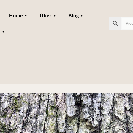
Home
Über
Blog
t