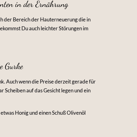
nten in der Ernährung
h der Bereich der Hauterneuerung die in
bekommst Du auch leichter Störungen im
ie Gurke
nk. Auch wenn die Preise derzeit gerade für
aar Scheiben auf das Gesicht legen und ein
 etwas Honig und einen Schuß Olivenöl