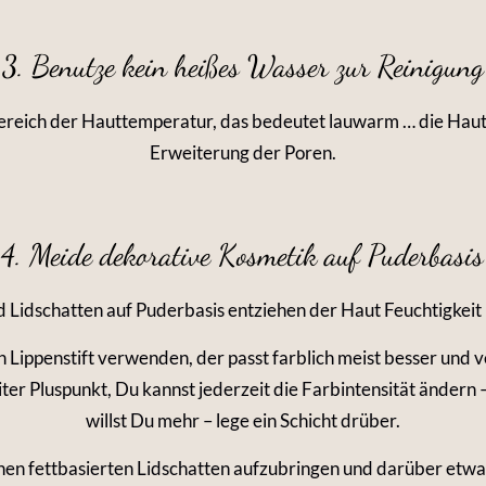
3. Benutze kein heißes Wasser zur Reinigung
reich der Hauttemperatur, das bedeutet lauwarm … die Haut wi
Erweiterung der Poren.
4. Meide dekorative Kosmetik auf Puderbasis
d Lidschatten auf Puderbasis entziehen der Haut Feuchtigkeit 
 Lippenstift verwenden, der passt farblich meist besser und
r Pluspunkt, Du kannst jederzeit die Farbintensität ändern –
willst Du mehr – lege ein Schicht drüber.
nen fettbasierten Lidschatten aufzubringen und darüber etwa