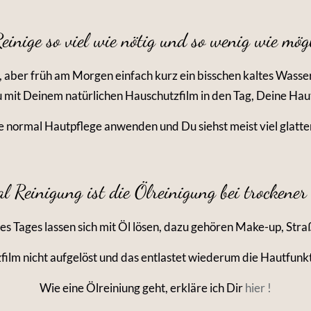
Reinige so viel wie nötig und so wenig wie mög
 aber früh am Morgen einfach kurz ein bisschen kaltes Wasse
mit Deinem natürlichen Hauschutzfilm in den Tag, Deine Haut 
ne normal Hautpflege anwenden und Du siehst meist viel glatt
al Reinigung ist die Ölreinigung bei trockener
des Tages lassen sich mit Öl lösen, dazu gehören Make-up, Str
film nicht aufgelöst und das entlastet wiederum die Hautfunkt
Wie eine Ölreiniung geht, erkläre ich Dir
hier !