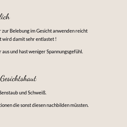
lich
r zur Belebung im Gesicht anwenden reicht
wird damit sehr entlastet !
er aus und hast weniger Spannungsgefühl.
 Gesichtshaut
aßenstaub und Schweiß.
ionen die sonst diesen nachbilden müssten.