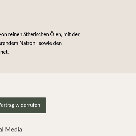
von reinen ätherischen Ölen, mit der
sierendem Natron , sowie den
net.
ertrag widerrufen
al Media