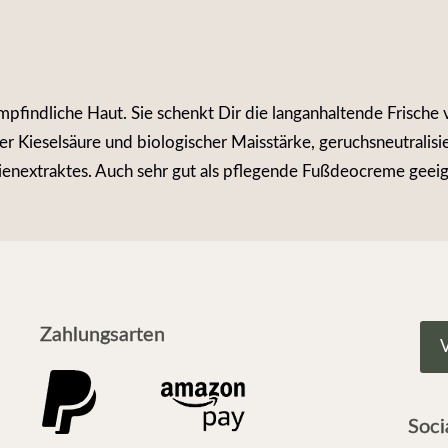
pfindliche Haut. Sie schenkt Dir die langanhaltende Frische 
er Kieselsäure und biologischer Maisstärke, geruchsneutrali
enextraktes. Auch sehr gut als pflegende Fußdeocreme geeig
Zahlungsarten
V
Soci