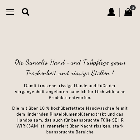
0
|
Die Saniolis Hand -und Fußpflege gegen
Trockenheit und rissige Stellen !
Damit trockene, rissige Hände und Füße der
Vergangenheit angehören habe ich für Dich wirksame
Produkte entworfen.
Die mit über 10 % hochüberfettete Handwaschseife mit
dem lindernden Ringelblumenblütenextrakt und das
Handbalsam, das auch für beanspruchte Füße SEHR
WIRKSAM ist, rgeneriert über Nacht rissigen, stark
beanspruchte Bereiche