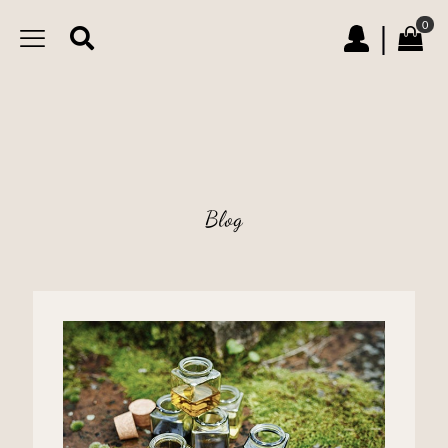
0
|
Blog