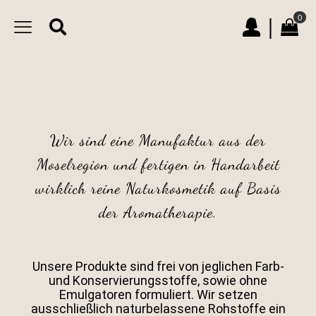
0
|
Wir sind eine Manufaktur aus der
Moselregion und fertigen in Handarbeit
wirklich reine Naturkosmetik auf Basis
der Aromatherapie.
Unsere Produkte sind frei von jeglichen Farb-
und Konservierungsstoffe, sowie ohne
Emulgatoren formuliert. Wir setzen
ausschließlich naturbelassene Rohstoffe ein