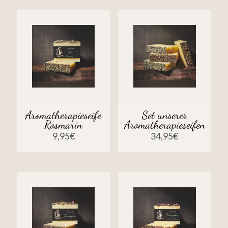
Aromatherapieseife
Set unserer
Rosmarin
Aromatherapieseifen
9,95
€
34,95
€