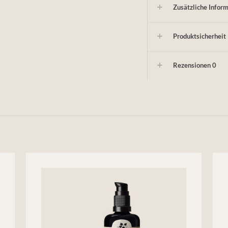
Zusätzliche Infor
Produktsicherheit
Rezensionen
0