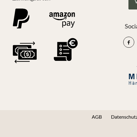
V
Soci
AGB
Datenschutz