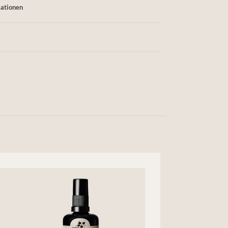
mationen