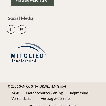
Vertrag widerrufen
Social Media
© 2026 SANIOLIS NATURWELTEN GmbH
AGB
Datenschutzerklärung
Impressum
Versandarten
Vertrag widerrufen
Alle Preise inkl. der gesetzlichen MwSt.