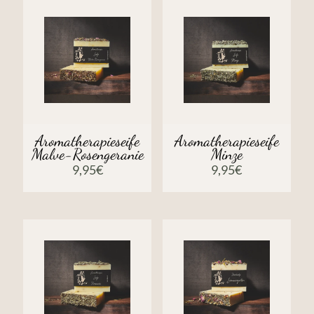
Aromatherapieseife
Aromatherapieseife
Malve-Rosengeranie
Minze
9,95
€
9,95
€