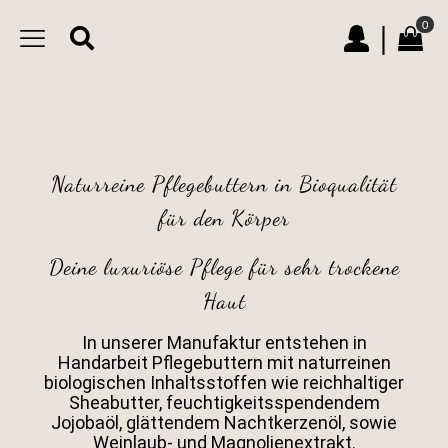
0
|
Naturreine Pflegebuttern in Bioqualität
für den Körper
Deine luxuriöse Pflege für sehr trockene
Haut
In unserer Manufaktur entstehen in
Handarbeit Pflegebuttern mit naturreinen
biologischen Inhaltsstoffen wie reichhaltiger
Sheabutter, feuchtigkeitsspendendem
Jojobaöl, glättendem Nachtkerzenöl, sowie
Weinlaub- und Magnolienextrakt.