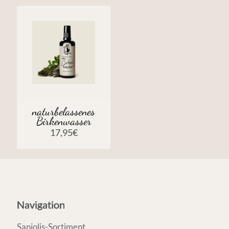
naturbelassenes
Birkenwasser
17,95
€
Navigation
Saniolis-Sortiment