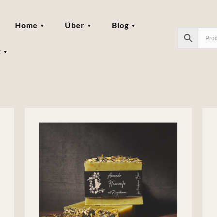
Home
Über
Blog
t