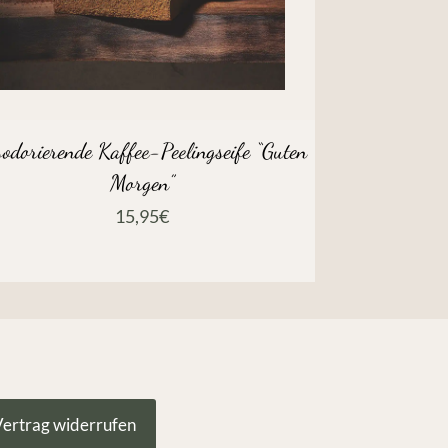
sodorierende Kaffee-Peelingseife “Guten
Morgen”
15,95
€
ertrag widerrufen