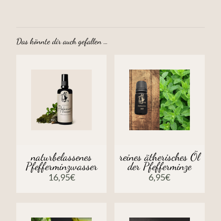
Das könnte dir auch gefallen …
naturbelassenes
reines ätherisches Öl
Pfefferminzwasser
der Pfefferminze
16,95
€
6,95
€