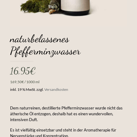
naturbelassenes
Pfefferminzwasser
16,95
€
169,50
€
/
1000
ml
inkl. 19 % MwSt.
zzgl.
Versandkosten
Dem naturreinen, destillierte Pfefferminzwasser wurde nicht das
ätherische Öl entzogen, deshalb hat es einen wundervollen,
intensiven Duft.
Es ist vielfältig einsetzbar und steht in der Aromatherapie für
Nervenstärke und Konzentration.