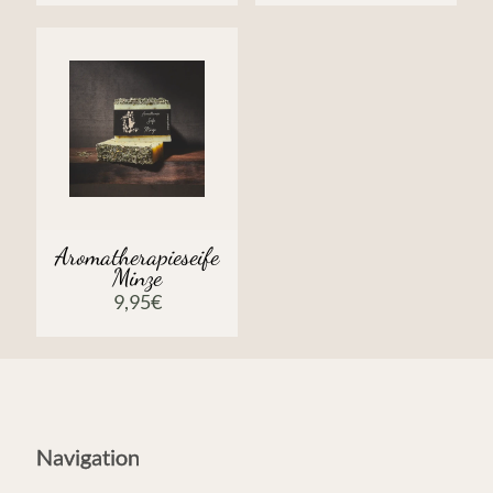
Aromatherapieseife
Minze
9,95
€
Navigation