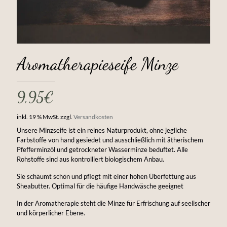
Aromatherapieseife Minze
9,95
€
inkl. 19 % MwSt.
zzgl.
Versandkosten
Unsere Minzseife ist ein reines Naturprodukt, ohne jegliche
Farbstoffe von hand gesiedet und ausschließlich mit ätherischem
Pfefferminzöl und getrockneter Wasserminze beduftet. Alle
Rohstoffe sind aus kontrolliert biologischem Anbau.
Sie schäumt schön und pflegt mit einer hohen Überfettung aus
Sheabutter. Optimal für die häufige Handwäsche geeignet
In der Aromatherapie steht die Minze für Erfrischung auf seelischer
und körperlicher Ebene.