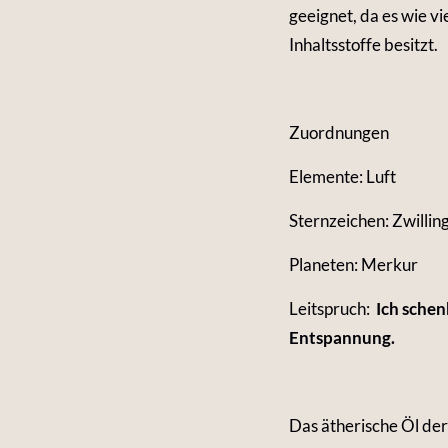
geeignet, da es wie vi
Inhaltsstoffe besitzt.
Zuordnungen
Elemente: Luft
Sternzeichen: Zwillin
Planeten: Merkur
Leitspruch:
Ich schen
Entspannung.
Das ätherische Öl der