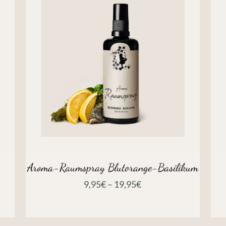
Aroma-Raumspray Blutorange-Basilikum
9,95
€
–
19,95
€