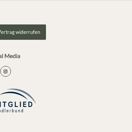
ertrag widerrufen
al Media