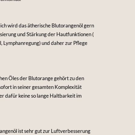
ich wird das ätherische Blutorangenöl gern
lisierung und Stärkung der Hautfunktionen (
el, Lymphanregung) und daher zur Pflege
hen Öles der Blutorange gehört zu den
 sofort in seiner gesamten Komplexität
 dafür keine so lange Haltbarkeit im
angenöl ist sehr gut zur Luftverbesserung