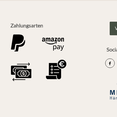
Zahlungsarten
V
Soci