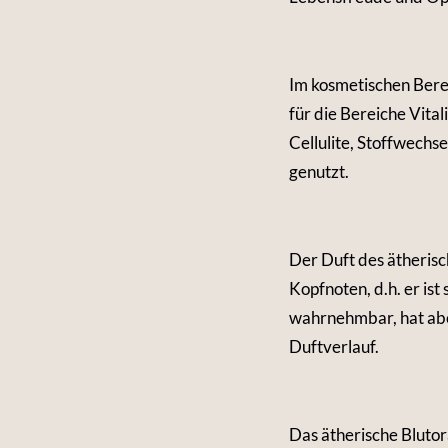
Im kosmetischen Bere
für die Bereiche Vita
Cellulite, Stoffwechs
genutzt.
Der Duft des ätherisc
Kopfnoten, d.h. er ist
wahrnehmbar, hat aber
Duftverlauf.
Das ätherische Blutor