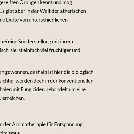
gereiften Orangen kennt und mag
Es gibt aber in der Welt der ätherischen
ne Düfte von unterschiedlichen
bei eine Sonderstellung mit ihrem
ch, sie ist einfach viel fruchtiger und
n gewonnen, deshalb ist hier die biologisch
ichtig, werden doch in der konventionellen
halen mit Fungiziden behandelt um eine
u erreichen.
in der Aromatherapie für Entspannung,
timismus.