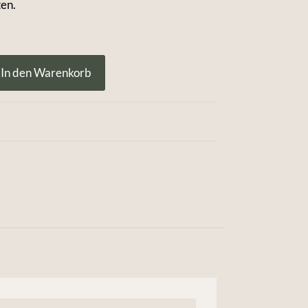
en.
In den Warenkorb