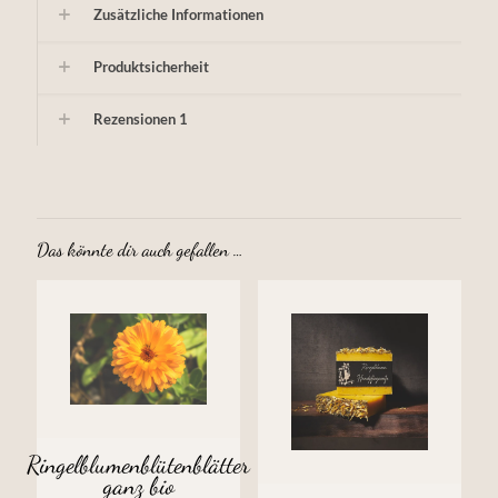
Zusätzliche Informationen
Produktsicherheit
Rezensionen
1
Das könnte dir auch gefallen …
Ringelblumenblütenblätter
ganz bio