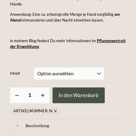
Hände.
Anwendung: Eine ca. erbsengroße Menge je Hand sorgfältig
am
Abend
einmassieren und über Nacht einwirken lassen.
in meinem Blog findest Du mehr Informationen im
Pflanzenportrait
der Ringelblume
Inhalt
Ringelblumen-
In den Warenkorb
Handbalsam
Menge
ARTIKELNUMMER:
N. V.
Beschreibung