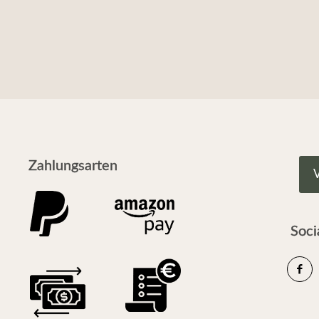
Zahlungsarten
V
Soci