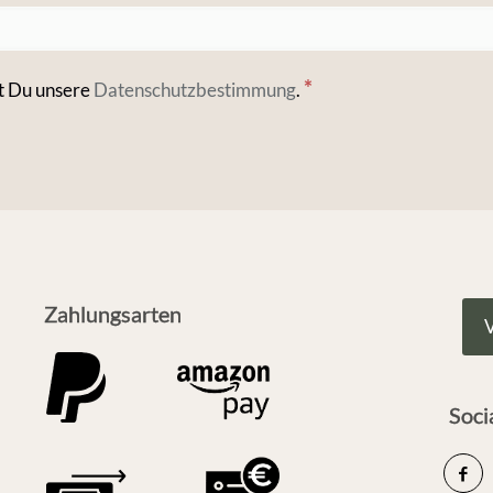
*
t Du unsere
Datenschutzbestimmung
.
Zahlungsarten
V
Soci