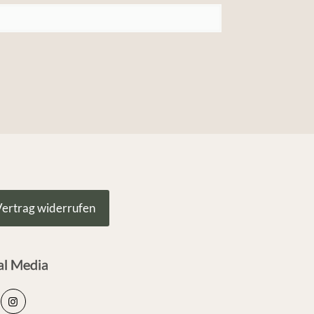
ertrag widerrufen
al Media