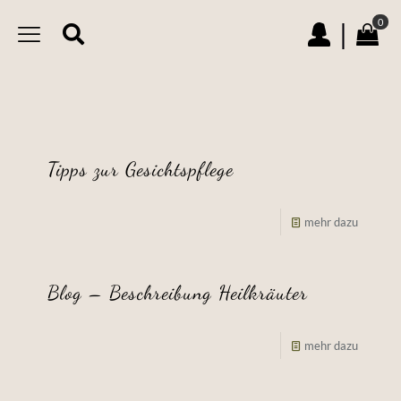
0
|
Tipps zur Gesichtspflege
mehr dazu
Blog – Beschreibung Heilkräuter
mehr dazu