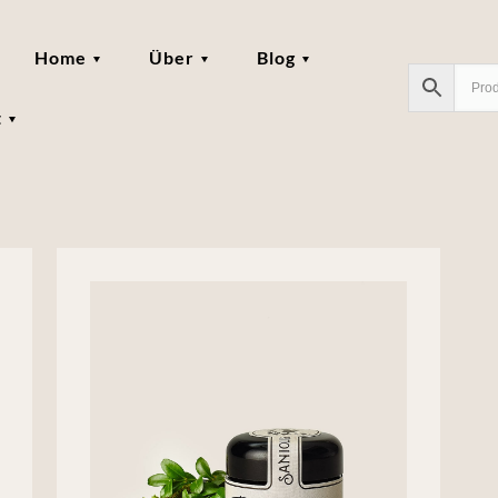
Home
Über
Blog
t