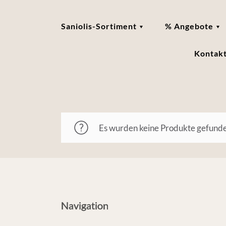
Saniolis-Sortiment
% Angebote
Kontak
Es wurden keine Produkte gefunde
Navigation