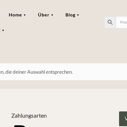
Home
Über
Blog
t
n, die deiner Auswahl entsprechen.
Zahlungsarten
V