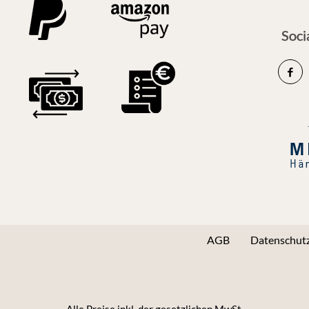
Soci
AGB
Datenschutz