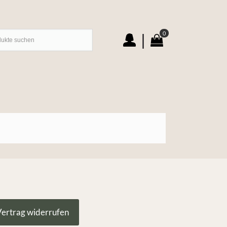
0
|
ertrag widerrufen