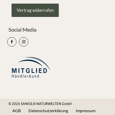
Vertrag widerrufen
Social Media
© 2026 SANIOLIS NATURWELTEN GmbH
AGB
Datenschutzerklärung
Impressum