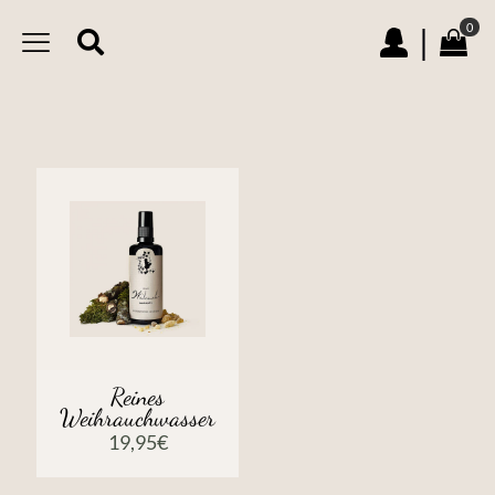
0
|
Reines
Weihrauchwasser
19,95
€