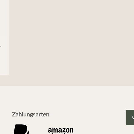
o
Zahlungsarten
V