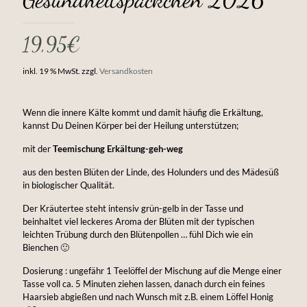
19,95
€
inkl. 19 % MwSt.
zzgl.
Versandkosten
Wenn die innere Kälte kommt und damit häufig die Erkältung,
kannst Du Deinen Körper bei der Heilung unterstützen;
mit der
Teemischung Erkältung-geh-weg
aus den besten Blüten der Linde, des Holunders und des Mädesüß
in biologischer Qualität.
Der Kräutertee steht intensiv grün-gelb in der Tasse und
beinhaltet viel leckeres Aroma der Blüten mit der typischen
leichten Trübung durch den Blütenpollen … fühl Dich wie ein
Bienchen 🙂
Dosierung : ungefähr 1 Teelöffel der Mischung auf die Menge einer
Tasse voll ca. 5 Minuten ziehen lassen, danach durch ein feines
Haarsieb abgießen und nach Wunsch mit z.B. einem Löffel Honig