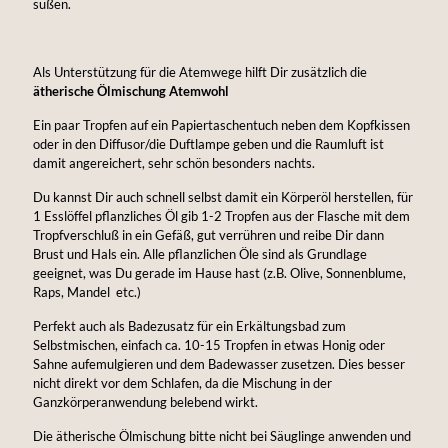
süßen.
Als Unterstützung für die Atemwege hilft Dir zusätzlich die
ätherische Ölmischung Atemwohl
Ein paar Tropfen auf ein Papiertaschentuch neben dem Kopfkissen
oder in den Diffusor/die Duftlampe geben und die Raumluft ist
damit angereichert, sehr schön besonders nachts.
Du kannst Dir auch schnell selbst damit ein Körperöl herstellen, für
1 Esslöffel pflanzliches Öl gib 1-2 Tropfen aus der Flasche mit dem
Tropfverschluß in ein Gefäß, gut verrühren und reibe Dir dann
Brust und Hals ein. Alle pflanzlichen Öle sind als Grundlage
geeignet, was Du gerade im Hause hast (z.B. Olive, Sonnenblume,
Raps, Mandel etc.)
Perfekt auch als Badezusatz für ein Erkältungsbad zum
Selbstmischen, einfach ca. 10-15 Tropfen in etwas Honig oder
Sahne aufemulgieren und dem Badewasser zusetzen. Dies besser
nicht direkt vor dem Schlafen, da die Mischung in der
Ganzkörperanwendung belebend wirkt.
Die ätherische Ölmischung bitte nicht bei Säuglinge anwenden und