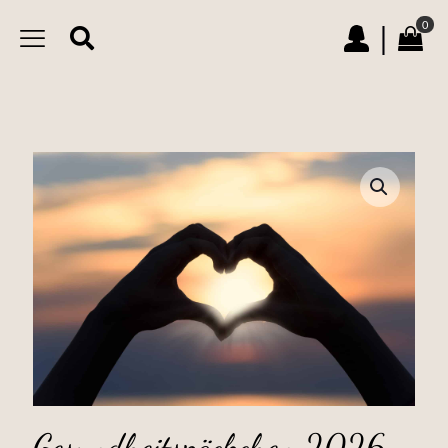
0
|
Gesundheitspäckchen 2026