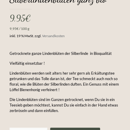
9,95
€
9,95
€
/
100
g
inkl. 19 % MwSt.
zzgl.
Versandkosten
Getrocknete ganze Lindenblüten der Silberlinde in Bioqualität
Vielfältig einsetzbar !
Lindenblüten werden seit alters her sehr gern als Erkältungstee
getrunken und das Tolle daran ist, der Tee schmeckt auch noch so
floral, wie die Blüten der Silberlinden duften. Ein Genuss mit einem
Löffel Bienenhonig verfeinert !
Die Lindenblüten sind im Ganzen getrocknet, wenn Du sie in ein
Teesieb geben möchtest, kannst Du sie einfach in der Hand etwas
zerbröseln und dann einfüllen.