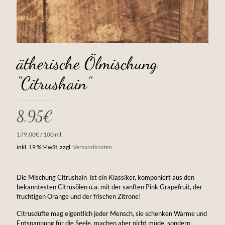
ätherische Ölmischung
“Citrushain”
8,95
€
179,00
€
/
100
ml
inkl. 19 % MwSt.
zzgl.
Versandkosten
Die Mischung Citrushain ist ein Klassiker, komponiert aus den
bekanntesten Citrusölen u.a. mit der sanften Pink Grapefruit, der
fruchtigen Orange und der frischen Zitrone!
Citrusdüfte mag eigentlich jeder Mensch, sie schenken Wärme und
Entspannung für die Seele, machen aber nicht müde, sondern