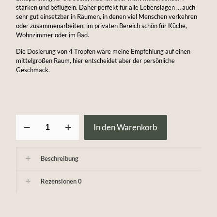
stärken und beflügeln. Daher perfekt für alle Lebenslagen … auch
sehr gut einsetzbar in Räumen, in denen viel Menschen verkehren
oder zusammenarbeiten, im privaten Bereich schön für Küche,
Wohnzimmer oder im Bad.
Die Dosierung von 4 Tropfen wäre meine Empfehlung auf einen
mittelgroßen Raum, hier entscheidet aber der persönliche
Geschmack.
ätherische
In den Warenkorb
Ölmischung
"Citrushain"
Menge
Beschreibung
Rezensionen
0