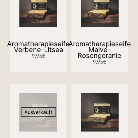
Aromatherapieseife
Aromatherapieseife
Verbene-Litsea
Malve-
Rosengeranie
9,95
€
9,95
€
Ausverkauft