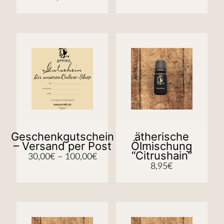
Geschenkgutschein
ätherische
– Versand per Post
Ölmischung
“Citrushain”
30,00
€
–
100,00
€
8,95
€