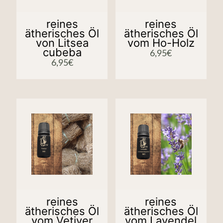
reines
reines
ätherisches Öl
ätherisches Öl
von Litsea
vom Ho-Holz
cubeba
6,95
€
6,95
€
reines
reines
ätherisches Öl
ätherisches Öl
vom Vetiver
vom Lavendel