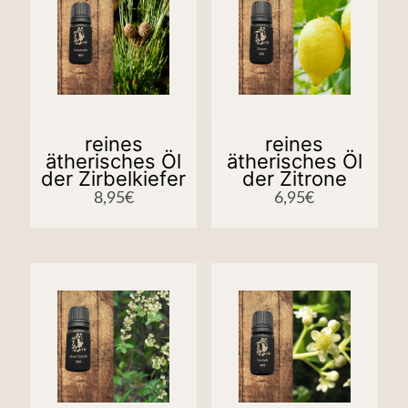
reines
reines
ätherisches Öl
ätherisches Öl
der Zirbelkiefer
der Zitrone
8,95
€
6,95
€