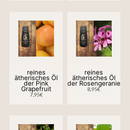
reines
reines
ätherisches Öl
ätherisches Öl
der Pink
der Rosengeranie
Grapefruit
8,95
€
7,95
€