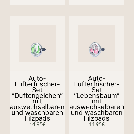
Auto-
Auto-
Lufterfrischer-
Lufterfrischer-
Set
Set
“Duftengelchen”
“Lebensbaum”
mit
mit
auswechselbaren
auswechselbaren
und waschbaren
und waschbaren
Filzpads
Filzpads
14,95
€
14,95
€