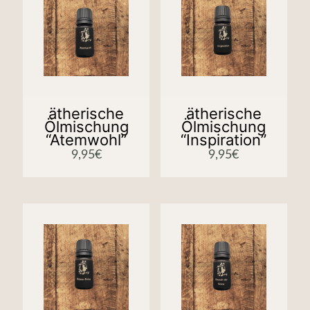
ätherische
ätherische
Ölmischung
Ölmischung
“Atemwohl”
“Inspiration”
9,95
€
9,95
€